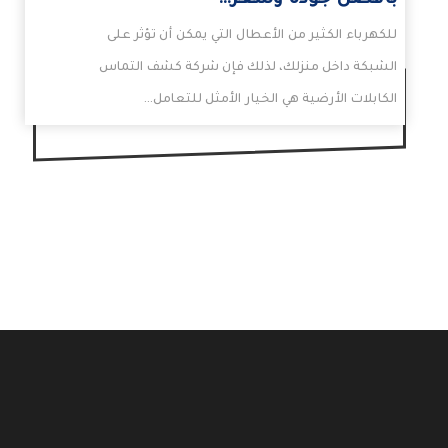
بأفضل جودة وسعر…
للكهرباء الكثير من الأعطال التي يمكن أن تؤثر على
الشبكة داخل منزلك، لذلك فإن شركة كشف التماس
الكابلات الأرضية هي الخيار الأمثل للتعامل…