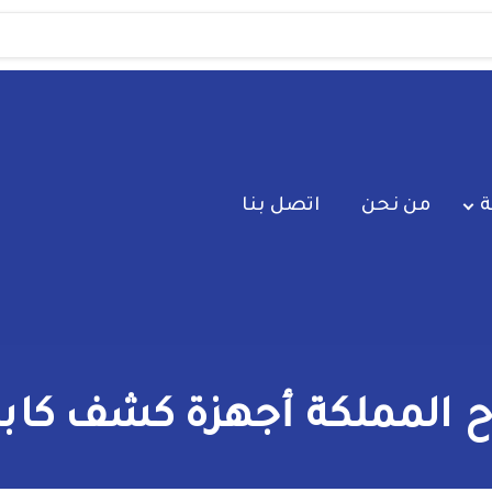
ة
من نحن
اتصل بنا
لمملكة أجهزة كشف كابلا