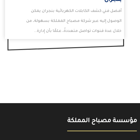
بنجران
أفضل فني كشف الكابلات الكهربائية بنجران يمكن
الوصول إليه عبر شركة مصباح المملكة بسهولة، من
خلال عدة قنوات تواصل متعددةً، علمًا بأن إدارة…
مؤسسة مصباح المملكة