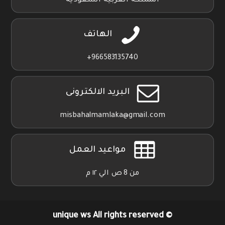
المملكة العربية السعودية
الهاتف
966583135740+
البريد الالكترونى
misbahalmamlaka@gmail.com
مواعيد العمل
من 8 ص الي ١٢ م
unique ws
All rights reserved
©