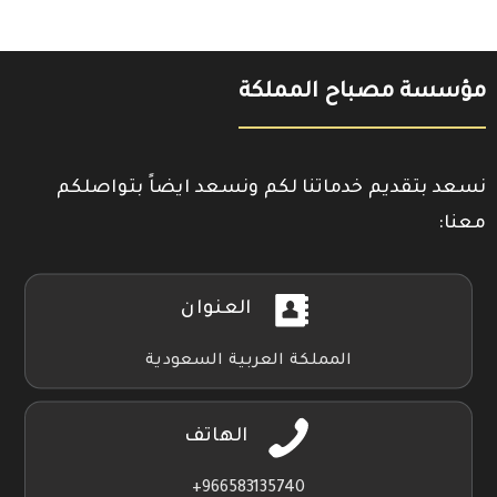
مؤسسة مصباح المملكة
نسعد بتقديم خدماتنا لكم ونسعد ايضاً بتواصلكم
معنا:
العنوان
المملكة العربية السعودية
الهاتف
966583135740+