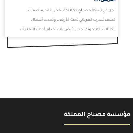
الأرض؟…
نحن في شركة مصباح المملكة نفخر بتقديم خدمات
كشف تسرب كهربائي تحت الأرض، وتحديد أعطال
الكابلات المدفونة تحت الأرض باستخدام أحدث التقنيات
والأجهزة…
مؤسسة مصباح المملكة