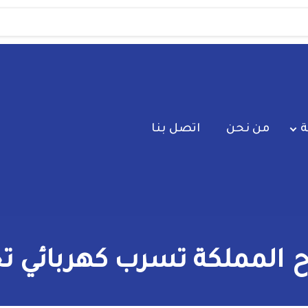
ة
من نحن
اتصل بنا
لمملكة تسرب كهربائي تح