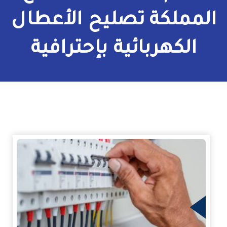
الكهرباء
المملكة تصليح الأعطال
الكهربائية بإحترافية
زيد