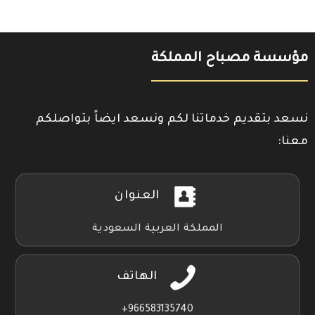
مؤسسة مصباح المملكة
نسعد بتقديم خدماتنا لكم ونسعد ايضاً بتواصلكم
معنا:
العنوان
المملكة العربية السعودية
الهاتف
966583135740+