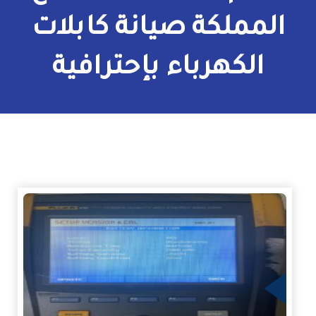
الكهرباء
المملكة صيانة كابلات
الكهرباء بإحترافية
زيد