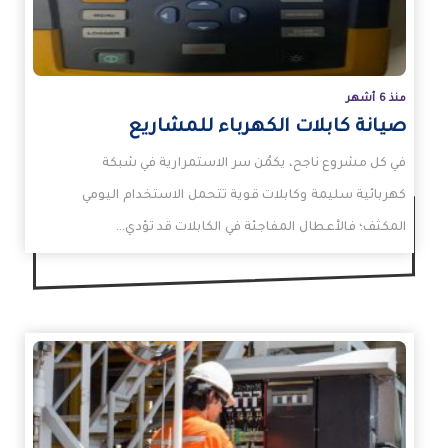
منذ 6 أشهر
صيانة كابلات الكهرباء للمشاريع
في كل مشروع ناجح، يكمُن سر الاستمرارية في شبكة
كهربائية سليمة وكابلات قوية تتحمل الاستخدام اليومي
المكثف؛ فالأعطال المفاجئة في الكابلات قد تؤدي…