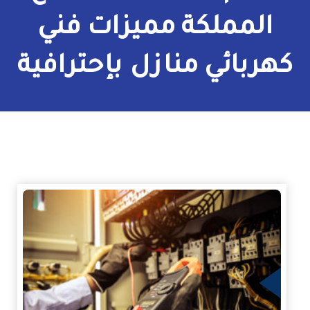
الكهرباء
المملكة مميزات فني
كهربائي منازل بإحترافية
زيد