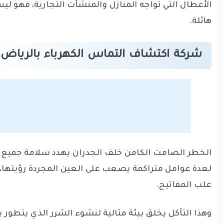
الأعطال التي تواجه المنازل والمنشآت التجارية، فهو ل
هائلة.
شركة اكتشاف التماس الكهرباء بالرياض
الخطر الصامت الكامن خلف الجدران يهدد سلامة جميع السا
لعدة عوامل متراكمة يصعب على العين المجردة رؤيتها، 
علب المفاتيح.
وهذا التآكل يخلق بيئة مثالية لنشوء الشرر الذي يتطور 