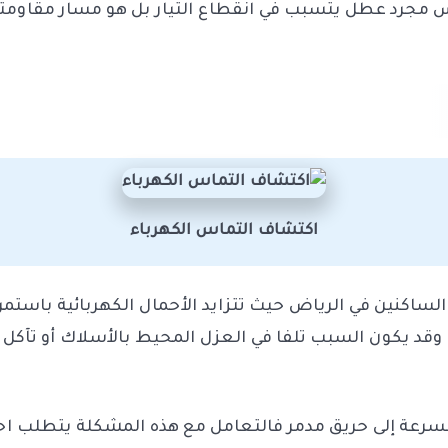
يس مجرد عطل يتسبب في انقطاع التيار بل هو مسار مقاومته
اكتشاف التماس الكهرباء
كنين في الرياض حيث تتزايد الأحمال الكهربائية باستمرار،
وقد يكون السبب تلفا في العزل المحيط بالأسلاك أو تآكل
بسرعة إلى حريق مدمر فالتعامل مع هذه المشكلة يتطلب احتر