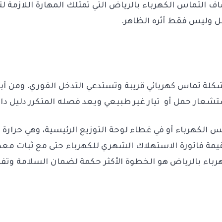
التماس الكهرباء بالرياض التي تمتلك المهارة اللازمة ل
ل وليس فقط أثره الظاهر.
كلة تماس كهربائي قريبة وتستدعي التدخل الفوري، ومن أبر
شعار حمل أو تيار غير طبيعي ويعد فصله المتكرر دليل دا
 الكهرباء أو في غطاء لوحة التوزيع الرئيسية، وهي حرارة ت
قيمة فاتورة الاستهلاك الشهري للكهرباء حتى مع ثبات معد
اء بالرياض هو الخطوة الأكثر حكمة لضمان السلامة وتفا