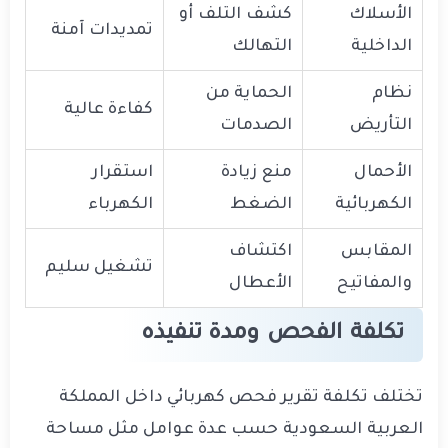
الأسلاك
كشف التلف أو
تمديدات آمنة
الداخلية
التهالك
نظام
الحماية من
كفاءة عالية
التأريض
الصدمات
الأحمال
منع زيادة
استقرار
الكهربائية
الضغط
الكهرباء
المقابس
اكتشاف
تشغيل سليم
والمفاتيح
الأعطال
تكلفة الفحص ومدة تنفيذه
تختلف تكلفة تقرير فحص كهربائي داخل المملكة
العربية السعودية حسب عدة عوامل مثل مساحة