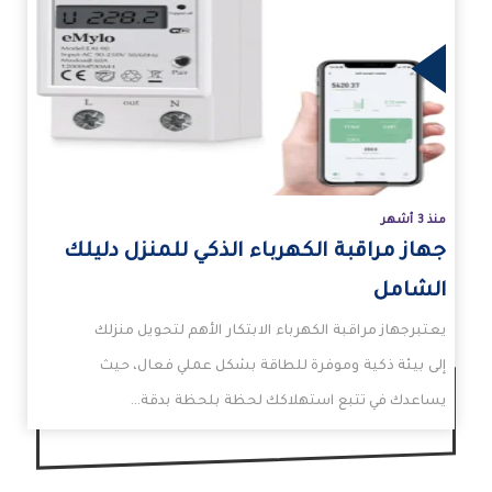
زيد
منذ 3 أشهر
جهاز مراقبة الكهرباء الذكي للمنزل دليلك
الشامل
يعتبرجهاز مراقبة الكهرباء الابتكار الأهم لتحويل منزلك
إلى بيئة ذكية وموفرة للطاقة بشكل عملي فعال، حيث
يساعدك في تتبع استهلاكك لحظة بلحظة بدقة…