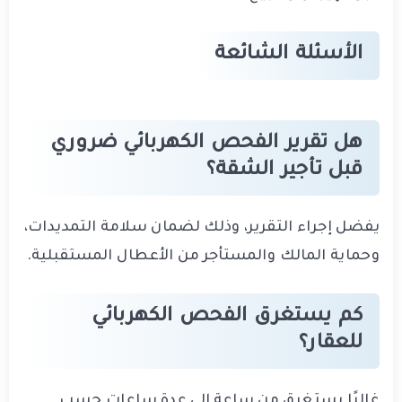
الأسئلة الشائعة
هل تقرير الفحص الكهربائي ضروري
قبل تأجير الشقة؟
يفضل إجراء التقرير، وذلك لضمان سلامة التمديدات،
وحماية المالك والمستأجر من الأعطال المستقبلية.
كم يستغرق الفحص الكهربائي
للعقار؟
غالبًا يستغرق من ساعة إلى عدة ساعات حسب