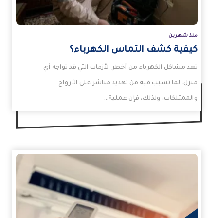
منذ شهرين
كيفية كشف التماس الكهرباء؟
تعد مشاكل الكهرباء من أخطر الأزمات التي قد تواجه أي
منزل، لما تسبب فيه من تهديد مباشر على الأرواح
والممتلكات، ولذلك، فإن عملية…