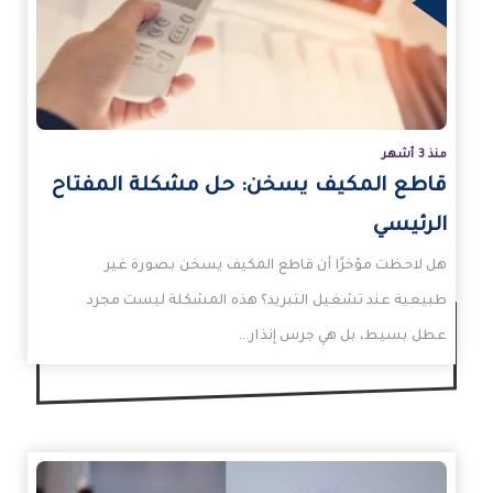
زيد
منذ 3 أشهر
قاطع المكيف يسخن: حل مشكلة المفتاح
الرئيسي
هل لاحظت مؤخرًا أن قاطع المكيف يسخن بصورة غير
طبيعية عند تشغيل التبريد؟ هذه المشكلة ليست مجرد
عطل بسيط، بل هي جرس إنذار…