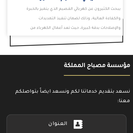
يبحث الكثيرون عن كهربائي القصيم الذي يتميز بالخبرة
والكفاءة العالية، وذلك لضمان تنفيذ التمديدات
والإصلاحات بدقة كبيرة، حيث تعد أعمال الكهرباء من
الأساسيات…
مؤسسة مصباح المملكة
نسعد بتقديم خدماتنا لكم ونسعد ايضاً بتواصلكم
معنا:
العنوان