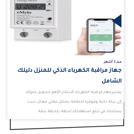
زيد
منذ 3 أشهر
جهاز مراقبة الكهرباء الذكي للمنزل دليلك
الشامل
يعتبرجهاز مراقبة الكهرباء الابتكار الأهم لتحويل منزلك
إلى بيئة ذكية وموفرة للطاقة بشكل عملي فعال، حيث
يساعدك في تتبع استهلاكك لحظة بلحظة بدقة…