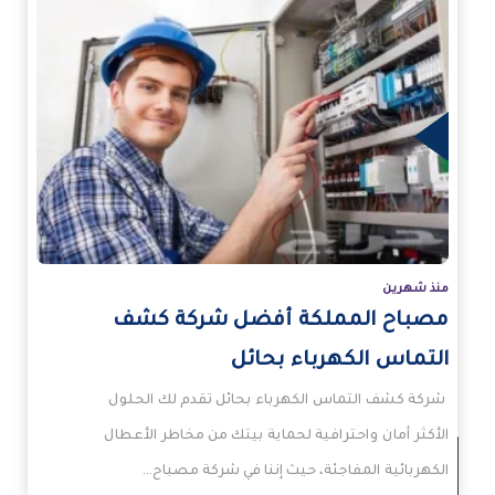
زيد
منذ شهرين
مصباح المملكة أفضل شركة كشف
التماس الكهرباء بحائل
شركة كشف التماس الكهرباء بحائل تقدم لك الحلول
الأكثر أمان واحترافية لحماية بيتك من مخاطر الأعطال
الكهربائية المفاجئة، حيث إننا في شركة مصباح…