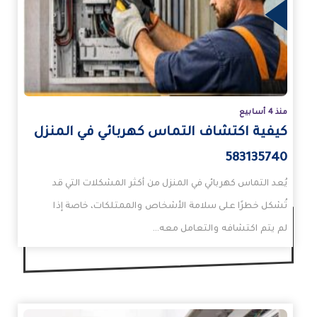
زيد
منذ 4 أسابيع
كيفية اكتشاف التماس كهربائي في المنزل
583135740
يُعد التماس كهربائي في المنزل من أكثر المشكلات التي قد
تُشكل خطرًا على سلامة الأشخاص والممتلكات، خاصة إذا
لم يتم اكتشافه والتعامل معه…