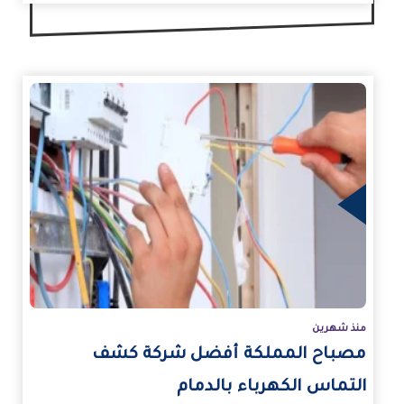
زيد
منذ شهرين
مصباح المملكة أفضل شركة كشف
التماس الكهرباء بالدمام