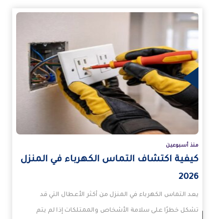
زيد
منذ أسبوعين
كيفية اكتشاف التماس الكهرباء في المنزل
2026
يعد التماس الكهرباء في المنزل من أكثر الأعطال التي قد
تشكل خطرًا على سلامة الأشخاص والممتلكات إذا لم يتم