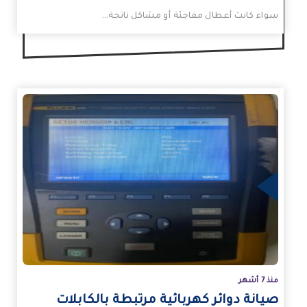
سواء كانت أعطال مفاجئة أو مشاكل ناتجة…
زيد
منذ 7 أشهر
صيانة دوائر كهربائية مرتبطة بالكابلات