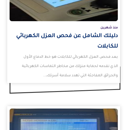
منذ شهرين
دليلك الشامل عن فحص العزل الكهربائي
للكابلات
يعد فحص العزل الكهربائي للكابلات هو خط الدفاع الأول
الذي نقدمه لحماية منزلك من مخاطر التماسات الكهربائية
والحرائق المفاجئة التي تهدد سلامة أسرتك،…