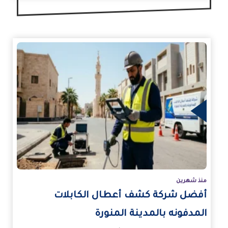
زيد
منذ شهرين
أفضل شركة كشف أعطال الكابلات
المدفونه بالمدينة المنورة