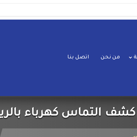
ة
من نحن
اتصل بنا
كشف التماس كهرباء بالر