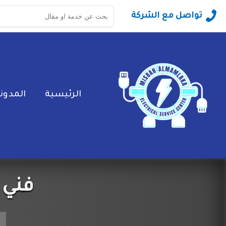
البحث
تواصل مع الشركة
عن:
الرئيسية
المدون
فني 