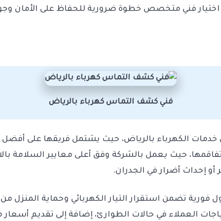
د اختيار فني متخصص خطوة ضرورية للحفاظ على الأمان وجود
فني كشف التماس كهرباء بالرياض
 خدمات الكهرباء بالرياض، حيث يشتمل فريقها على أفضل ف
قمها، حيث يعمل بالشركة وفق أعلى معايير السلامة بالا
أو إحداث أضرار في الجدران.
ول فورية تضمن استقرار التيار الكهربائي وحماية المنزل م
تها على مدار 24 ساعة لتلبية احتياجات العملاء في حالات الطوارئ، إضافة إ