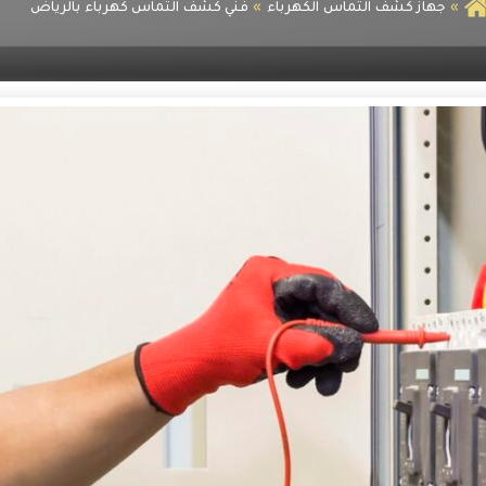
جهاز كشف التماس الكهرباء
فني كشف التماس كهرباء بالرياض