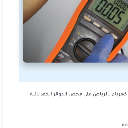
رباء بالرياض على فحص الدوائر الكهربائية
فة.