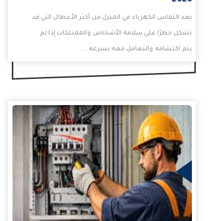
2026
يعد التماس الكهرباء في المنزل من أكثر الأعطال التي قد
تشكل خطرًا على سلامة الأشخاص والممتلكات إذا لم
يتم اكتشافه والتعامل معه بسرعة.…
لمزيد
ال