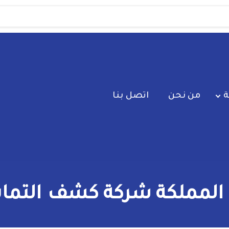
ة
من نحن
اتصل بنا
مملكة شركة كشف التماس 