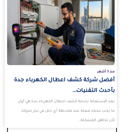
لمزيد
منذ 3 أشهر
أفضل شركة كشف اعطال الكهرباء جدة
بأحدث التقنيات…
تعد الاستعانة بخدمة كشف اعطال الكهرباء جدة هي أول
ما يجب عليك فعله عند ملاحظة أي خلل في تيار منزلك
لأن تجاهل المشكلة…