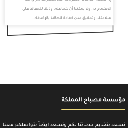
إن فحص الكابلات الكهربائية ضد التسريب أمر واجب
الاهتمام به، ولا يمكننا أن نتجاهله، وذلك للحفاظ على
سلامتنا، وتحقيق مدى كفاءة الطاقة بالإضافة…
مؤسسة مصباح المملكة
نسعد بتقديم خدماتنا لكم ونسعد ايضاً بتواصلكم معنا: