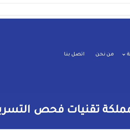
ة
من نحن
اتصل بنا
كة تقنيات فحص التسريب 