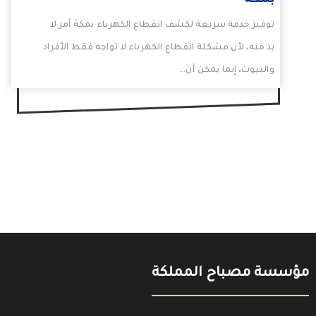
بمكة
توفير خدمة سريعة لكشف انقطاع الكهرباء بمكة أمر لا
بد منه، لأن مشكلة انقطاع الكهرباء لا تواجه فقط الأفراد
والبيوت، إنما يمكن أن…
مؤسسة مصباح المملكة